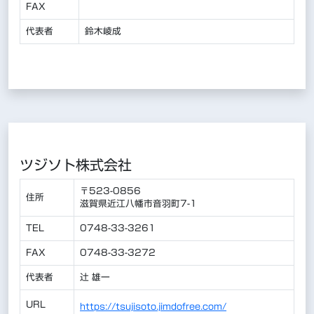
FAX
代表者
鈴木崚成
ツジソト株式会社
〒523-0856
住所
滋賀県近江八幡市音羽町7-1
TEL
0748-33-3261
FAX
0748-33-3272
代表者
辻 雄一
URL
https://tsujisoto.jimdofree.com/