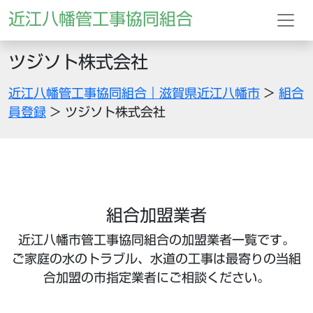
近江八幡管工事協同組合
ツジソト株式会社
近江八幡管工事協同組合｜滋賀県近江八幡市
>
組合
員登録
>
ツジソト株式会社
組合加盟業者
近江八幡市管工事協同組合の加盟業者一覧です。
ご家庭の水のトラブル、水道の工事は最寄りの当組
合加盟の市指定業者にご相談ください。