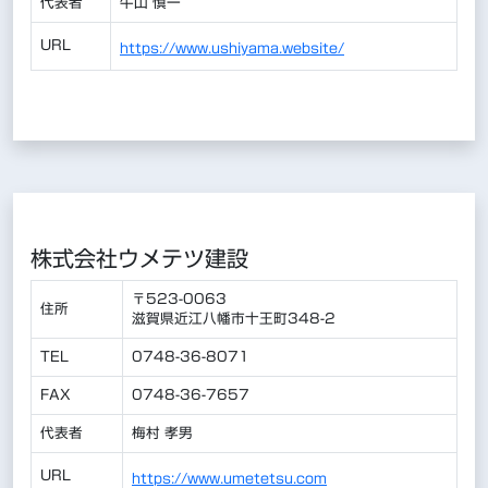
代表者
牛山 慎一
URL
https://www.ushiyama.website/
株式会社ウメテツ建設
〒523-0063
住所
滋賀県近江八幡市十王町348-2
TEL
0748-36-8071
FAX
0748-36-7657
代表者
梅村 孝男
URL
https://www.umetetsu.com