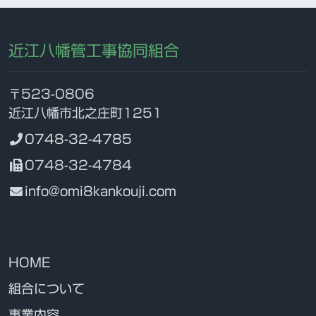
近江八幡管工事協同組合
〒523-0806
近江八幡市北之庄町1251
0748-32-4785
0748-32-4784
info@omi8kankouji.com
HOME
組合について
事業内容