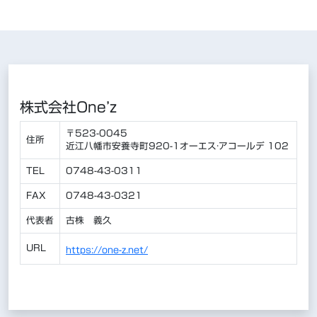
株式会社One’z
〒523-0045
住所
近江八幡市安養寺町920-1オーエス·アコールデ 102
TEL
0748-43-0311
FAX
0748-43-0321
代表者
古株 義久
URL
https://one-z.net/