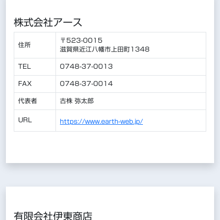
株式会社アース
〒523-0015
住所
滋賀県近江八幡市上田町1348
TEL
0748-37-0013
FAX
0748-37-0014
代表者
古株 弥太郎
URL
https://www.earth-web.jp/
有限会社伊東商店