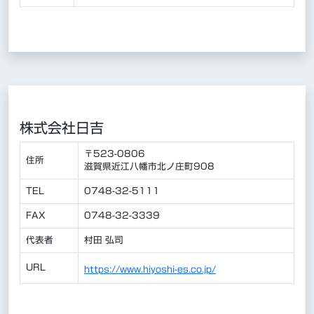
株式会社日吉
〒523-0806
住所
滋賀県近江八幡市北ノ庄町908
TEL
0748-32-5111
FAX
0748-32-3339
代表者
村田 弘司
URL
https://www.hiyoshi-es.co.jp/