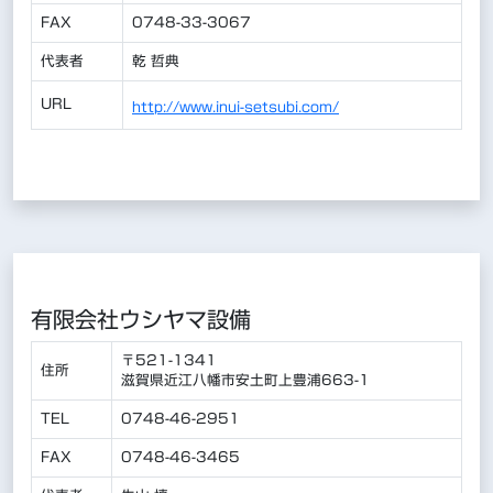
FAX
0748-33-3067
代表者
乾 哲典
URL
http://www.inui-setsubi.com/
有限会社ウシヤマ設備
〒521-1341
住所
滋賀県近江八幡市安土町上豊浦663-1
TEL
0748-46-2951
FAX
0748-46-3465